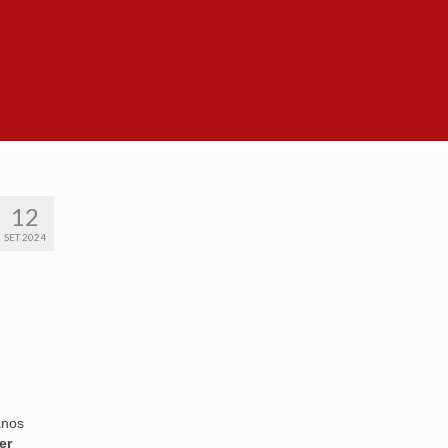
12
SET 2024
anos
er