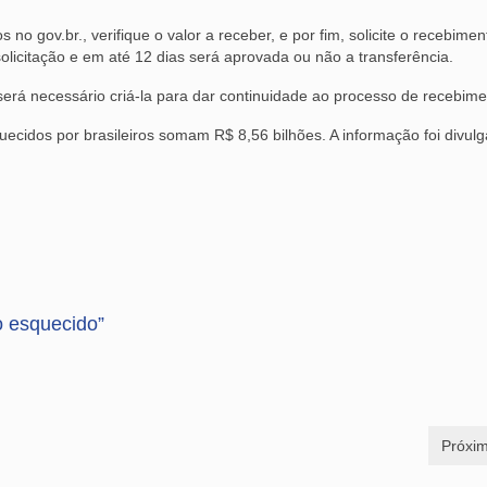
 gov.br., verifique o valor a receber, e por fim, solicite o recebime
olicitação e em até 12 dias será aprovada ou não a transferência.
rá necessário criá-la para dar continuidade ao processo de recebime
uecidos por brasileiros somam R$ 8,56 bilhões. A informação foi divul
o esquecido”
Próxim