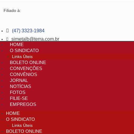
Filiado à:
(47) 3323-1984
simetalb@terra.com.br
HOME
O SINDICATO
Links Úteis
BOLETO ONLINE
CONVENÇÕES
CONVÊNIOS
JORNAL
NOTÍCIAS
FOTOS
FILIE-SE
EMPREGOS
HOME
O SINDICATO
Links Úteis
BOLETO ONLINE