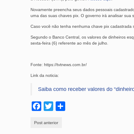
Novamente preencha seus dados pessoais cadastrados no
uma das suas chaves pix. O governo irá analisar sua s
Caso você não tenha nenhuma chave pix cadastrada se
Segundo o Banco Central, os valores de dinheiros esq
sexta-feira (6) referente ao mês de julho.
Fonte: https://tvtnews.com.br/
Link da noticia:
Saiba como receber valores do “dinheir
Facebook
Twitter
Share
Post anterior