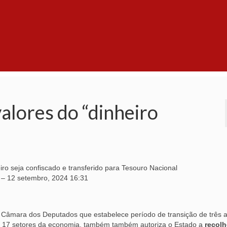
alores do “dinheiro
ro seja confiscado e transferido para Tesouro Nacional
–
12 setembro, 2024 16:31
ela Câmara dos Deputados que estabelece período de transição de três 
m 17 setores da economia, também também autoriza o Estado a
recolh