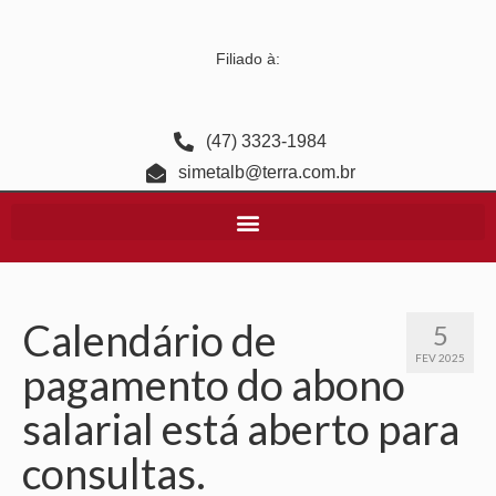
Filiado à:
(47) 3323-1984
simetalb@terra.com.br
Calendário de
5
FEV 2025
pagamento do abono
salarial está aberto para
consultas.