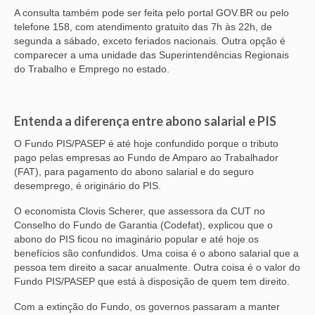
A consulta também pode ser feita pelo portal GOV.BR ou pelo
telefone 158, com atendimento gratuito das 7h às 22h, de
segunda a sábado, exceto feriados nacionais. Outra opção é
comparecer a uma unidade das Superintendências Regionais
do Trabalho e Emprego no estado.
Entenda a diferença entre abono salarial e PIS
O Fundo PIS/PASEP é até hoje confundido porque o tributo
pago pelas empresas ao Fundo de Amparo ao Trabalhador
(FAT), para pagamento do abono salarial e do seguro
desemprego, é originário do PIS.
O economista Clovis Scherer, que assessora da CUT no
Conselho do Fundo de Garantia (Codefat), explicou que o
abono do PIS ficou no imaginário popular e até hoje os
benefícios são confundidos. Uma coisa é o abono salarial que a
pessoa tem direito a sacar anualmente. Outra coisa é o valor do
Fundo PIS/PASEP que está à disposição de quem tem direito.
Com a extinção do Fundo, os governos passaram a manter