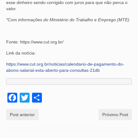
esse dinheiro sendo corrigido com juros para que não perca o
valor.
*Com informações do Ministério do Trabalho e Emprego (MTE)
Fonte: https://www.cut.org.br/
Link da notícia:
https://www.cut.org.br/noticias/calendario-de-pagamento-do-
abono-salarial-esta-aberto-para-consultas-21db
Facebook
Twitter
Share
Post anterior
Próximo Post