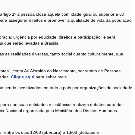
 artigo 1º a pessoa idosa aquela com idade igual ou superior a 60
ara assegurar direitos e promover a qualidade de vida da população
acia: urgência por equidade, direitos e participação” e será
s que serão levadas a Brasília.
 às realidades diversas, tanto social quanto culturalmente, que
tes”, conta Ari Aloraldo do Nascimento, secretário de Pessoas
dades.
Clique aqui
para saber mais.
tão sendo incentivadas em todo o país por organizações da sociedade
de para que suas entidades e instâncias realizem debates para dar
ia Nacional organizada pelo Ministério dos Direitos Humanos.
 entre os dias 12/08 (abertura) e 13/08 (debates e