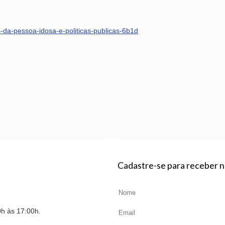
os-da-pessoa-idosa-e-politicas-publicas-6b1d
Cadastre-se para receber 
0h às 17:00h.