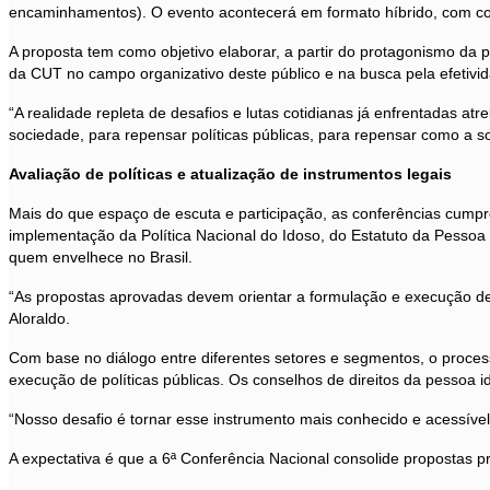
encaminhamentos). O evento acontecerá em formato híbrido, com co
A proposta tem como objetivo elaborar, a partir do protagonismo da 
da CUT no campo organizativo deste público e na busca pela efetivida
“A realidade repleta de desafios e lutas cotidianas já enfrentadas 
sociedade, para repensar políticas públicas, para repensar como a soc
Avaliação de políticas e atualização de instrumentos legais
Mais do que espaço de escuta e participação, as conferências cumpr
implementação da Política Nacional do Idoso, do Estatuto da Pessoa I
quem envelhece no Brasil.
“As propostas aprovadas devem orientar a formulação e execução de 
Aloraldo.
Com base no diálogo entre diferentes setores e segmentos, o processo
execução de políticas públicas. Os conselhos de direitos da pessoa
“Nosso desafio é tornar esse instrumento mais conhecido e acessível
A expectativa é que a 6ª Conferência Nacional consolide propostas pr