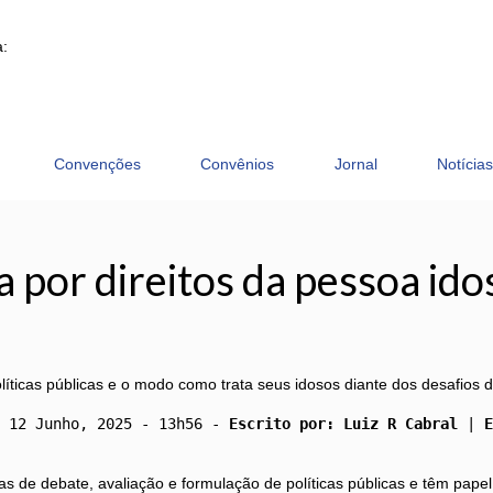
à:
Convenções
Convênios
Jornal
Notícias
por direitos da pessoa idosa
ticas públicas e o modo como trata seus idosos diante dos desafios d
 12 Junho, 2025 - 13h56 - 
Escrito por: Luiz R Cabral
 | 
E
s de debate, avaliação e formulação de políticas públicas e têm papel 