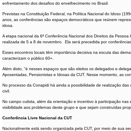
enfrentamento dos desafios do envelhecimento no Brasil.
Previstas na Constituição Federal, na Política Nacional do Idoso (19
anos, as conferências são espaços democráticos que reúnem represen
idosa.
A etapa nacional da 6ª Conferência Nacional dos Direitos da Pessoa 
realizada de 5 a 8 de novembro. Ela será precedida por conferências
Esses encontros locais têm importância decisiva na escuta das deman
caracterizam o público 60+.
Além disto, “é nesses espaços que são eleitos os delegados e deleg
Aposentadas, Pensionistas e Idosas da CUT. Nesse momento, as con
No processo da Conapidi há ainda a possibilidade de realização das
civil.
No campo cutista, além da orientação e incentivo à participação nas e
visibilidade aos problemas deste grupo e que sejam construídas pro
Conferência Livre Nacional da CUT
Nacionalmente está sendo organizada pela CUT, por meio de sua secr