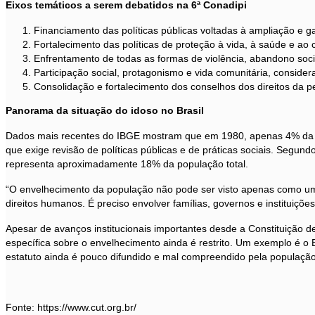
Eixos temáticos a serem debatidos na 6ª Conadipi
Financiamento das políticas públicas voltadas à ampliação e ga
Fortalecimento das políticas de proteção à vida, à saúde e ao c
Enfrentamento de todas as formas de violência, abandono social
Participação social, protagonismo e vida comunitária, considera
Consolidação e fortalecimento dos conselhos dos direitos da p
Panorama da situação do idoso no Brasil
Dados mais recentes do IBGE mostram que em 1980, apenas 4% da po
que exige revisão de políticas públicas e de práticas sociais. Segund
representa aproximadamente 18% da população total.
“O envelhecimento da população não pode ser visto apenas como um 
direitos humanos. É preciso envolver famílias, governos e instituiçõ
Apesar de avanços institucionais importantes desde a Constituição d
específica sobre o envelhecimento ainda é restrito. Um exemplo é o 
estatuto ainda é pouco difundido e mal compreendido pela população
Fonte: https://www.cut.org.br/