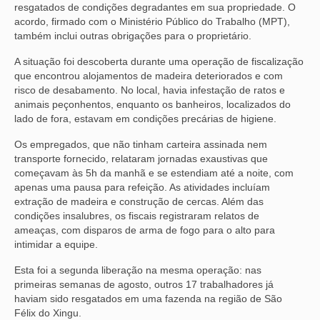
resgatados de condições degradantes em sua propriedade. O
acordo, firmado com o Ministério Público do Trabalho (MPT),
também inclui outras obrigações para o proprietário.
A situação foi descoberta durante uma operação de fiscalização
que encontrou alojamentos de madeira deteriorados e com
risco de desabamento. No local, havia infestação de ratos e
animais peçonhentos, enquanto os banheiros, localizados do
lado de fora, estavam em condições precárias de higiene.
Os empregados, que não tinham carteira assinada nem
transporte fornecido, relataram jornadas exaustivas que
começavam às 5h da manhã e se estendiam até a noite, com
apenas uma pausa para refeição. As atividades incluíam
extração de madeira e construção de cercas. Além das
condições insalubres, os fiscais registraram relatos de
ameaças, com disparos de arma de fogo para o alto para
intimidar a equipe.
Esta foi a segunda liberação na mesma operação: nas
primeiras semanas de agosto, outros 17 trabalhadores já
haviam sido resgatados em uma fazenda na região de São
Félix do Xingu.