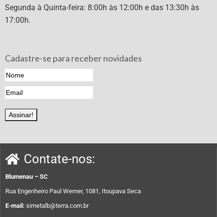
Segunda à Quinta-feira: 8:00h às 12:00h e das 13:30h às
17:00h.
Cadastre-se para receber novidades
Contate-nos:
Blumenau – SC
Rua Engenheiro Paul Werner, 1081, Itoupava Seca
E-mail:
simetalb@terra.com.br