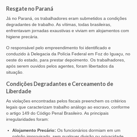
Resgate no Paraná
Já no Paraná, os trabalhadores eram submetidos a condições
degradantes de trabalho. As vítimas, todas brasileiras,
enfrentavam jornadas exaustivas e viviam em alojamentos com
higiene precária.
O responsável pelo empreendimento foi identificado e
conduzido à Delegacia da Polícia Federal em Foz do Iguaçu, no
oeste do estado, para prestar depoimento. Os trabalhadores,
após serem ouvidos pelos agentes, foram libertados da
situação.
Condições Degradantes e Cerceamento de
Liberdade
As violações encontradas pelos fiscais preenchem os critérios
legais que caracterizam trabalho análogo ao escravo, conforme
o artigo 149 do Código Penal Brasileiro. As principais
irregularidades foram:
Alojamento Precário:
Os funcionários dormiam em um
galpão improvisado, sem qualquer divisão ou privacidade,