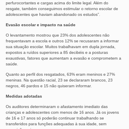
perfurocortantes e cargas acima do limite legal. Além do
resgate, também conseguimos estimular o retorno escolar de
adolescentes que haviam abandonado os estudos”.
Evasão escolar e impacto na saúde
O levantamento mostrou que 23% dos adolescentes não
frequentavam a escola e outros 12% se recusaram a informar
sua situação escolar. Muitos trabalhavam em dupla jornada,
expostos a ruídos superiores a 85 decibéis e a posturas
exaustivas, fatores que aumentam a evasão e comprometem a
saúde.
Quanto ao perfil dos resgatados, 63% eram meninos e 27%
meninas. Na questão racial, 23 se declararam brancos, 23
negros, 46 pardos e 15 não quiseram informar.
Medidas adotadas
Os auditores determinaram o afastamento imediato das
crianças e adolescentes com menos de 16 anos. Já os jovens
de 16 e 17 anos só poderão continuar trabalhando se
transferidos para funções adequadas à sua idade, sem