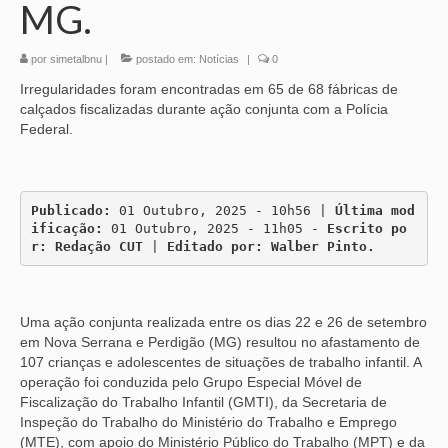
MG.
por
simetalbnu
|
postado em:
Notícias
|
0
Irregularidades foram encontradas em 65 de 68 fábricas de
calçados fiscalizadas durante ação conjunta com a Polícia
Federal.
Publicado:
 01 Outubro, 2025 - 10h56 | 
Última mod
ificação:
 01 Outubro, 2025 - 11h05 - 
Escrito po
r: Redação CUT
 | 
Editado por: Walber Pinto.
Uma ação conjunta realizada entre os dias 22 e 26 de setembro
em Nova Serrana e Perdigão (MG) resultou no afastamento de
107 crianças e adolescentes de situações de trabalho infantil. A
operação foi conduzida pelo Grupo Especial Móvel de
Fiscalização do Trabalho Infantil (GMTI), da Secretaria de
Inspeção do Trabalho do Ministério do Trabalho e Emprego
(MTE), com apoio do Ministério Público do Trabalho (MPT) e da