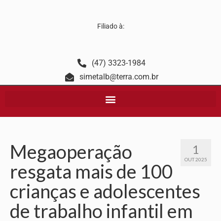
Filiado à:
(47) 3323-1984
simetalb@terra.com.br
Megaoperação
1
OUT 2025
resgata mais de 100
crianças e adolescentes
de trabalho infantil em