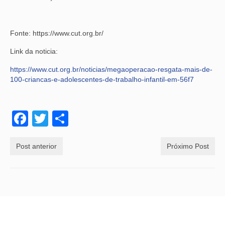
Fonte: https://www.cut.org.br/
Link da noticia:
https://www.cut.org.br/noticias/megaoperacao-resgata-mais-de-
100-criancas-e-adolescentes-de-trabalho-infantil-em-56f7
Facebook
Twitter
Share
Post anterior
Próximo Post