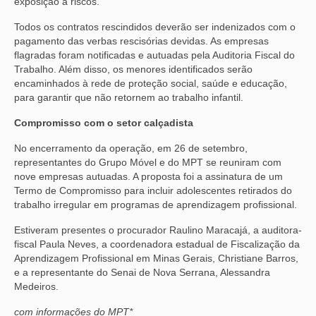
exposição a riscos.
Todos os contratos rescindidos deverão ser indenizados com o
pagamento das verbas rescisórias devidas. As empresas
flagradas foram notificadas e autuadas pela Auditoria Fiscal do
Trabalho. Além disso, os menores identificados serão
encaminhados à rede de proteção social, saúde e educação,
para garantir que não retornem ao trabalho infantil.
Compromisso com o setor calçadista
No encerramento da operação, em 26 de setembro,
representantes do Grupo Móvel e do MPT se reuniram com
nove empresas autuadas. A proposta foi a assinatura de um
Termo de Compromisso para incluir adolescentes retirados do
trabalho irregular em programas de aprendizagem profissional.
Estiveram presentes o procurador Raulino Maracajá, a auditora-
fiscal Paula Neves, a coordenadora estadual de Fiscalização da
Aprendizagem Profissional em Minas Gerais, Christiane Barros,
e a representante do Senai de Nova Serrana, Alessandra
Medeiros.
com informações do MPT*