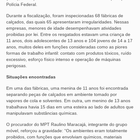
Polícia Federal.
Durante a fiscalização, foram inspecionadas 68 fábricas de
calçados, das quais 65 apresentaram irregularidades. Nessas
empresas, menores de idade desempenhavam atividades
proibidas por lei. Entre os resgatados estavam uma criança de
11 anos, dois adolescentes de 13 anos e 104 jovens de 14 a 17
anos, muitos deles em funções consideradas como as piores
formas de trabalho infantil: contato com produtos tóxicos, ruído
excessivo, esforço físico intenso e operação de máquinas
perigosas.
Situações encontradas
Em uma das fábricas, uma menina de 11 anos foi encontrada
separando peças de calçados em ambiente tomado por
vapores de cola e solventes. Em outra, um menino de 13 anos
trabalhava havia 15 dias em uma esteira ao lado de adultos que
manipulavam substâncias químicas.
O procurador do MPT Raulino Maracajá, integrante do grupo
móvel, reforçou a gravidade: “Os ambientes eram totalmente
proibidos, com funções que envolviam químicos, materiais