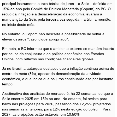
principal instrumento a taxa básica de juros – a Selic – definida em
15% ao ano pelo Comitê de Política Monetária (Copom) do BC. O
recuo da inflação e a desaceleração da economia levaram à
manutenção da Selic pela terceira vez seguida, na última reunião,
no início deste mês.
No entanto, o Copom não descarta a possibilidade de voltar a
elevar os juros “caso julgue apropriado”.
Em nota, o BC informou que o ambiente externo se mantém incerto
por causa da conjuntura e da política econômica nos Estados
Unidos, com reflexos nas condições financeiras globais.
Já no Brasil, a autarquia destacou que a inflação continua acima do
centro da meta (3%), apesar da desaceleração da atividade
econômica, o que indica que os juros continuarão alto por bastante
tempo.
A estimativa dos analistas de mercado é, há 22 semanas, de que a
Selic encerre 2025 em 15% ao ano. No entanto, foi revista para
baixo nas projeções para 2026, passando dos 12,25% projetados
nas semanas anteriores, para 12% nesta edição do boletim. Para
2027, as projeções estão estáveis, em 10,50%.