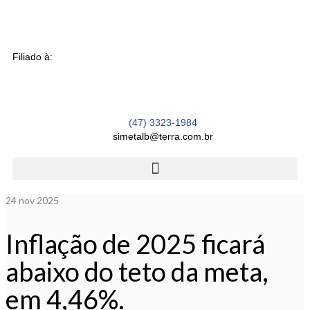
Filiado à:
(47) 3323-1984
simetalb@terra.com.br
24
nov 2025
Inflação de 2025 ficará
abaixo do teto da meta,
em 4,46%.