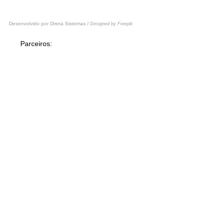
Desenvolvido por
Direta Sistemas /
Designed by Freepik
Parceiros: