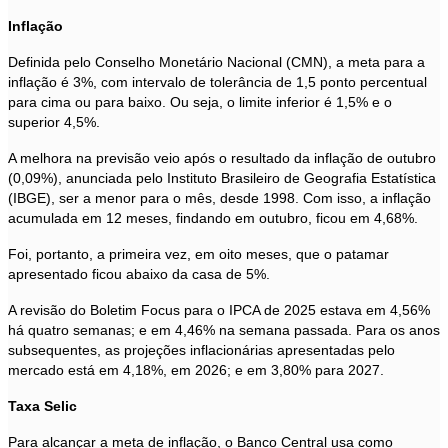
Inflação
Definida pelo Conselho Monetário Nacional (CMN), a meta para a
inflação é 3%, com intervalo de tolerância de 1,5 ponto percentual
para cima ou para baixo. Ou seja, o limite inferior é 1,5% e o
superior 4,5%.
A melhora na previsão veio após o resultado da inflação de outubro
(0,09%), anunciada pelo Instituto Brasileiro de Geografia Estatística
(IBGE), ser a menor para o mês, desde 1998. Com isso, a inflação
acumulada em 12 meses, findando em outubro, ficou em 4,68%.
Foi, portanto, a primeira vez, em oito meses, que o patamar
apresentado ficou abaixo da casa de 5%.
A revisão do Boletim Focus para o IPCA de 2025 estava em 4,56%
há quatro semanas; e em 4,46% na semana passada. Para os anos
subsequentes, as projeções inflacionárias apresentadas pelo
mercado está em 4,18%, em 2026; e em 3,80% para 2027.
Taxa Selic
Para alcançar a meta de inflação, o Banco Central usa como