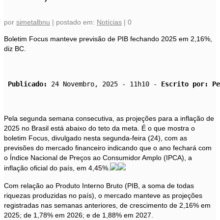
por
simetalbnu
|
postado em:
Notícias
|
0
Boletim Focus manteve previsão de PIB fechando 2025 em 2,16%,
diz BC.
Publicado:
 24 Novembro, 2025 - 11h10 - 
Escrito por: Pe
Pela segunda semana consecutiva, as projeções para a inflação de
2025 no Brasil está abaixo do teto da meta. É o que mostra o
boletim Focus, divulgado nesta segunda-feira (24), com as
previsões do mercado financeiro indicando que o ano fechará com
o Índice Nacional de Preços ao Consumidor Amplo (IPCA), a
inflação oficial do país, em 4,45%.
Com relação ao Produto Interno Bruto (PIB, a soma de todas
riquezas produzidas no país), o mercado manteve as projeções
registradas nas semanas anteriores, de crescimento de 2,16% em
2025; de 1,78% em 2026; e de 1,88% em 2027.