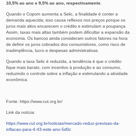
10,5% ao ano e 9,5% ao ano, respectivamente
.
Quando o Copom aumenta a Selic, a finalidade é conter a
demanda aquecida; isso causa reflexos nos preços porque os
juros mais altos encarecem o crédito e estimulam a poupança.
Assim, taxas mais altas também podem dificultar a expansão da
economia. Os bancos ainda consideram outros fatores na hora
de definir os juros cobrados dos consumidores, como risco de
inadimplência, lucro e despesas administrativas.
Quando a taxa Selic é reduzida, a tendência é que o crédito
fique mais barato, com incentivo à produção e ao consumo,
reduzindo o controle sobre a inflação e estimulando a atividade
econômica.
Fonte: https://www.cut.org.br/
Link da notícia:
https://www.cut.org.br/noticias/mercado-reduz-previsao-da-
inflacao-para-4-43-este-ano-5d0c