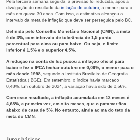
Pela terceira semana seguida, a previsão foi reduzida, após a
divulgação do resultado da
inflação de outubro
, a menor para o
mês em quase 30 anos. Com isso, a estimativa alcançou o
intervalo da meta de inflação que deve ser perseguida pelo BC.
Definida pelo Conselho Monetário Nacional (CMN), a meta
é de 3%, com intervalo de tolerância de 1,5 ponto
percentual para cima ou para baixo. Ou seja, o limite
inferior é 1,5% e o superior 4,5%.
A redução na conta de luz puxou a inflação oficial para
baixo e fez o IPCA fechar outubro em 0,09%, o menor para o
mês desde 1998
, segundo o Instituto Brasileiro de Geografia
Estatística (IBGE). Em setembro, o índice havia marcado
0,48%. Em outubro de 2024, a variação havia sido de 0,56%.
Com esse resultado, a inflação acumulada em 12 meses é
4,68%, a primeira vez, em oito meses, que o patamar fica
abaixo da casa de 5%. No entanto, ainda acima do teto da
meta do CMN
.
Juros básicos