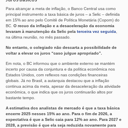
Para alcançar a meta de inflação, o Banco Central usa como
principal instrumento a taxa básica de juros – a Selic – definida
em 15% ao ano pelo Comitê de Política Monetária (Copom) do
BC.
O recuo da inflação e a desaceleração da economia
levaram à manutenção da Selic pela
terceira vez seguida
,
na última reunião, no mês passado.
No entanto, o colegiado não descarta a possibilidade de
voltar a elevar os juros “caso julgue apropriado”.
Em nota, o BC informou que o ambiente externo se mantém
incerto por causa da conjuntura e da política econômica nos
Estados Unidos, com reflexos nas condições financeiras
globais. Já no Brasil, a autarquia destacou que a inflação
continua acima da meta, apesar da desaceleração da atividade
econômica, o que indica que os juros continuarão altos por
bastante tempo.
A estimativa dos analistas de mercado é que a taxa básica
encerre 2025 nesses 15% ao ano. Para o fim de 2026, a
expectativa é que a Selic caia para 12% ao ano. Para 2027 e
2028, a previsão é que ela seja reduzida novamente para