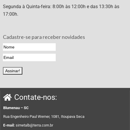
Segunda à Quinta-feira: 8:00h às 12:00h e das 13:30h às
17:00h.
Cadastre-se para receber novidades
Contate-nos:
Blumenau – SC
Rua Engenheiro Paul Werner, 1081, Itoupava Seca
E-mail:
simetalb@terra.com.br