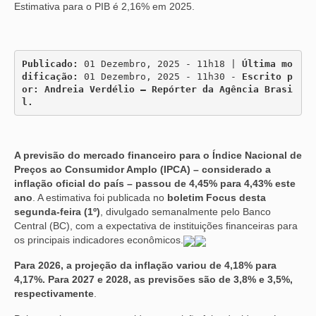
Estimativa para o PIB é 2,16% em 2025.
Publicado:
 01 Dezembro, 2025 - 11h18 | 
Última mo
dificação:
 01 Dezembro, 2025 - 11h30 - 
Escrito p
or: Andreia Verdélio – Repórter da Agência Brasi
l.
A previsão do mercado financeiro para o Índice Nacional de
Preços ao Consumidor Amplo (IPCA) – considerado a
inflação oficial do país – passou de 4,45% para 4,43% este
ano
. A estimativa foi publicada no
boletim Focus desta
segunda-feira (1º)
, divulgado semanalmente pelo Banco
Central (BC), com a expectativa de instituições financeiras para
os principais indicadores econômicos.
Para 2026, a projeção da inflação variou de 4,18% para
4,17%. Para 2027 e 2028, as previsões são de 3,8% e 3,5%,
respectivamente
.