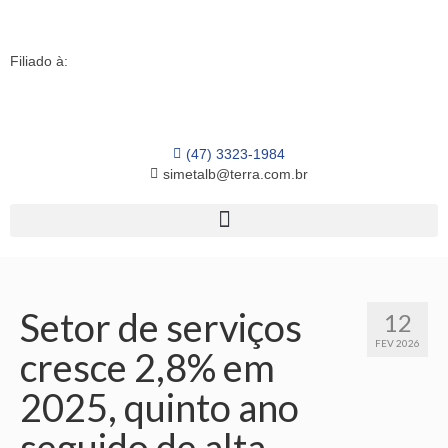
Filiado à:
(47) 3323-1984
simetalb@terra.com.br
Setor de serviços
12
FEV 2026
cresce 2,8% em
2025, quinto ano
seguido de alta.