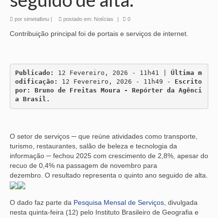
por
simetalbnu
|
postado em:
Notícias
|
0
Contribuição principal foi de portais e serviços de internet.
Publicado:
 12 Fevereiro, 2026 - 11h41 | 
Última m
odificação:
 12 Fevereiro, 2026 - 11h49 - 
Escrito 
por: Bruno de Freitas Moura - Repórter da Agênci
a Brasil.
O setor de serviços ─ que reúne atividades como transporte,
turismo, restaurantes, salão de beleza e tecnologia da
informação ─ fechou 2025 com crescimento de 2,8%, apesar do
recuo de 0,4% na passagem de novembro para
dezembro. O resultado representa o quinto ano seguido de alta.
O dado faz parte da
Pesquisa Mensal de Serviços
, divulgada
nesta quinta-feira (12) pelo Instituto Brasileiro de Geografia e