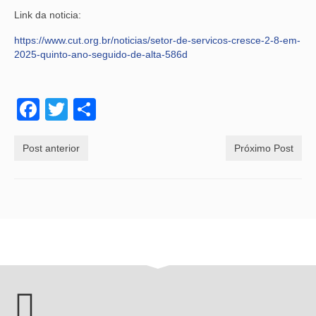
Link da noticia:
https://www.cut.org.br/noticias/setor-de-servicos-cresce-2-8-em-
2025-quinto-ano-seguido-de-alta-586d
Facebook
Twitter
Share
Post anterior
Próximo Post