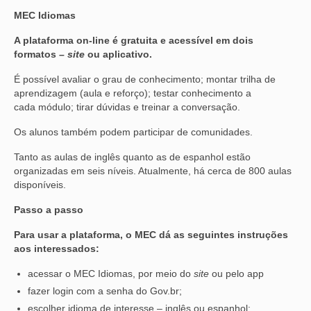
MEC Idiomas
A plataforma on-line é gratuita e acessível em dois
formatos –
site
ou aplicativo.
É possível avaliar o grau de conhecimento; montar trilha de
aprendizagem (aula e reforço); testar conhecimento a
cada módulo; tirar dúvidas e treinar a conversação.
Os alunos também podem participar de comunidades.
Tanto as aulas de inglês quanto as de espanhol estão
organizadas em seis níveis. Atualmente, há cerca de 800 aulas
disponíveis.
Passo a passo
Para usar a plataforma, o MEC dá as seguintes instruções
aos interessados:
acessar o MEC Idiomas, por meio do
site
ou pelo app
fazer login com a senha do Gov.br;
escolher idioma de interesse – inglês ou espanhol;