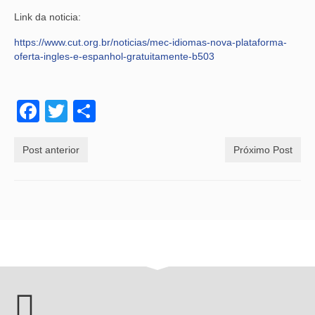
Link da noticia:
https://www.cut.org.br/noticias/mec-idiomas-nova-plataforma-
oferta-ingles-e-espanhol-gratuitamente-b503
Facebook
Twitter
Share
Post anterior
Próximo Post