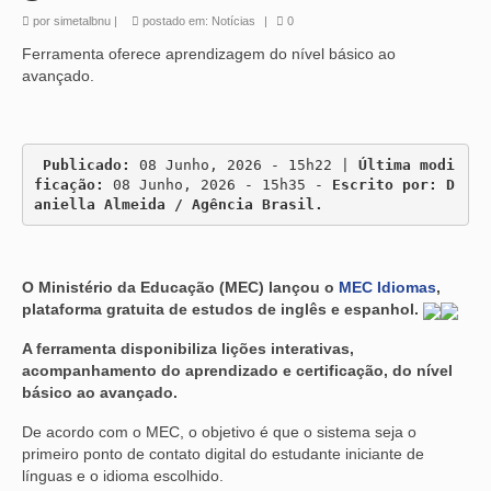
por
simetalbnu
|
postado em:
Notícias
|
0
Ferramenta oferece aprendizagem do nível básico ao
avançado.
Publicado:
 08 Junho, 2026 - 15h22 | 
Última modi
ficação:
 08 Junho, 2026 - 15h35 - 
Escrito por: D
aniella Almeida / Agência Brasil.
O Ministério da Educação (MEC) lançou o
MEC Idiomas
,
plataforma gratuita de estudos de inglês e espanhol.
A ferramenta disponibiliza lições interativas,
acompanhamento do aprendizado e certificação, do nível
básico ao avançado.
De acordo com o MEC, o objetivo é que o sistema seja o
primeiro ponto de contato digital do estudante iniciante de
línguas e o idioma escolhido.