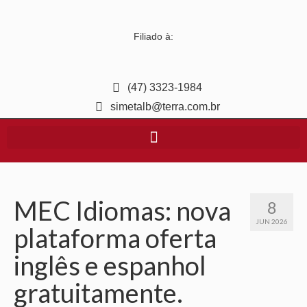
Filiado à:
(47) 3323-1984
simetalb@terra.com.br
MEC Idiomas: nova
8
JUN 2026
plataforma oferta
inglês e espanhol
gratuitamente.