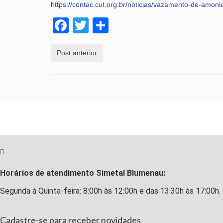
https://contac.cut.org.br/noticias/vazamento-de-amon
Facebook
Twitter
Share
Post anterior
Horários de atendimento Simetal Blumenau:
Segunda à Quinta-feira: 8:00h às 12:00h e das 13:30h às 17:00h.
Cadastre-se para receber novidades