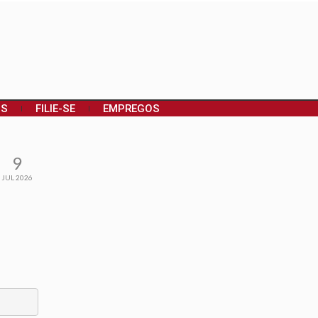
OS
FILIE-SE
EMPREGOS
9
JUL 2026