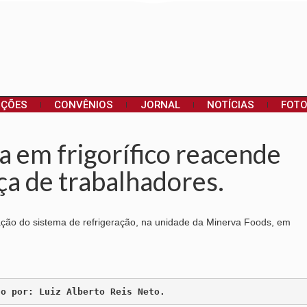
NÇÕES
CONVÊNIOS
JORNAL
NOTÍCIAS
FOT
 em frigorífico reacende
ça de trabalhadores.
ção do sistema de refrigeração, na unidade da Minerva Foods, em
to por: Luiz Alberto Reis Neto.