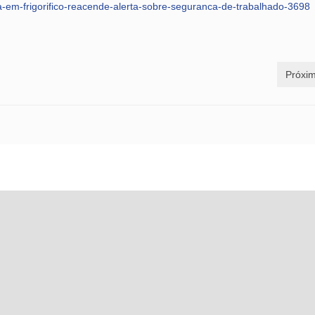
ia-em-frigorifico-reacende-alerta-sobre-seguranca-de-trabalhado-3698
Próxim