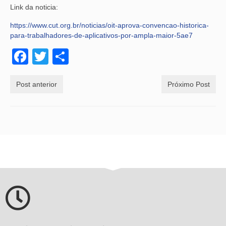
Link da noticia:
https://www.cut.org.br/noticias/oit-aprova-convencao-historica-
para-trabalhadores-de-aplicativos-por-ampla-maior-5ae7
Facebook
Twitter
Share
Post anterior
Próximo Post