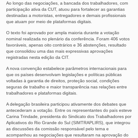
Ao longo das negociações, a bancada dos trabalhadores, com
participação ativa da CUT, atuou para fortalecer as garantias
destinadas a motoristas, entregadores e demais profissionais
que atuam por meio de plataformas digitais.
O texto foi aprovado por ampla maioria durante a votação
nominal realizada no plenário da conferência. Foram 406 votos
favoráveis, apenas oito contrários e 36 abstenções, resultado
que consolidou uma das mais expressivas aprovações
registradas nesta edição da CIT.
A nova convenção estabelece parâmetros internacionais para
que os países desenvolvam legislações e políticas públicas
voltadas à garantia de direitos, proteção social, condições
seguras de trabalho e maior transparência nas relações entre
trabalhadores e plataformas digitais.
A delegação brasileira participou ativamente dos debates que
antecederam a votação. Entre os representantes do país esteve
Carina Trindade, presidenta do Sindicato dos Trabalhadores por
Aplicativos do Rio Grande do Sul (SIMTRAPLIRS), que integrou
as discussões da comissão responsável pelo tema e
acompanhou as negociações que resultaram na aprovação do