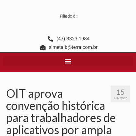
Filiado à:
(47) 3323-1984
simetalb@terra.com.br
OIT aprova
15
JUN 2026
convenção histórica
para trabalhadores de
aplicativos por ampla