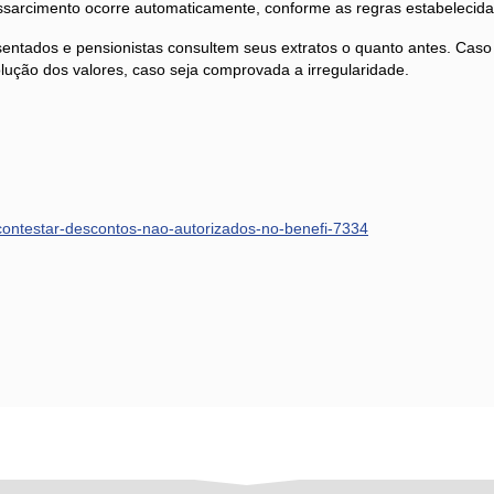
sarcimento ocorre automaticamente, conforme as regras estabelecidas 
tados e pensionistas consultem seus extratos o quanto antes. Caso i
volução dos valores, caso seja comprovada a irregularidade.
-contestar-descontos-nao-autorizados-no-benefi-7334