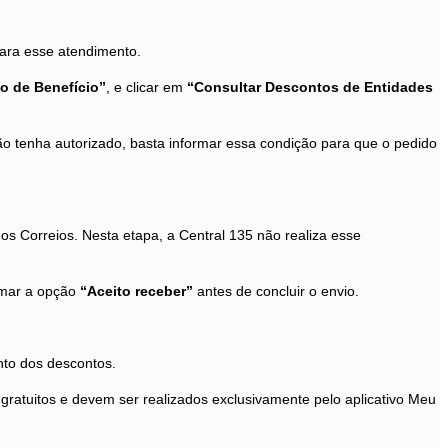
para esse atendimento.
o de Benefício”
, e clicar em
“Consultar Descontos de Entidades
ão tenha autorizado, basta informar essa condição para que o pedido
s Correios. Nesta etapa, a Central 135 não realiza esse
irmar a opção
“Aceito receber”
antes de concluir o envio.
nto dos descontos.
gratuitos e devem ser realizados exclusivamente pelo aplicativo Meu