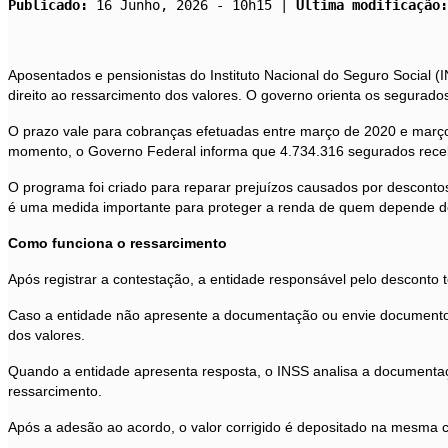
Publicado:
 16 Junho, 2026 - 10h15 | 
Última modificação:
Aposentados e pensionistas do Instituto Nacional do Seguro Social (
direito ao ressarcimento dos valores. O governo orienta os segurados 
O prazo vale para cobranças efetuadas entre março de 2020 e março 
momento, o Governo Federal informa que 4.734.316 segurados recebe
O programa foi criado para reparar prejuízos causados por desconto
é uma medida importante para proteger a renda de quem depende do
Como funciona o ressarcimento
Após registrar a contestação, a entidade responsável pelo desconto t
Caso a entidade não apresente a documentação ou envie documentos c
dos valores.
Quando a entidade apresenta resposta, o INSS analisa a documentaç
ressarcimento.
Após a adesão ao acordo, o valor corrigido é depositado na mesma co