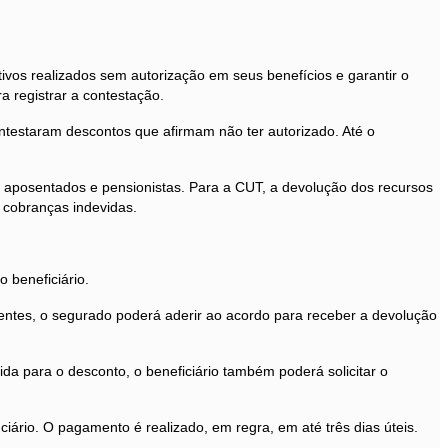
ivos realizados sem autorização em seus benefícios e garantir o
a registrar a contestação.
ntestaram descontos que afirmam não ter autorizado. Até o
e aposentados e pensionistas. Para a CUT, a devolução dos recursos
 cobranças indevidas.
 beneficiário.
entes, o segurado poderá aderir ao acordo para receber a devolução
a para o desconto, o beneficiário também poderá solicitar o
ário. O pagamento é realizado, em regra, em até três dias úteis.