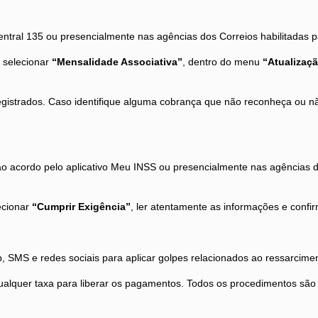
 Central 135 ou presencialmente nas agências dos Correios habilitadas 
, selecionar
“Mensalidade Associativa”
, dentro do menu
“Atualizaçã
registrados. Caso identifique alguma cobrança que não reconheça ou n
ao acordo pelo aplicativo Meu INSS ou presencialmente nas agências do
lecionar
“Cumprir Exigência”
, ler atentamente as informações e conf
 SMS e redes sociais para aplicar golpes relacionados ao ressarcime
qualquer taxa para liberar os pagamentos. Todos os procedimentos são 