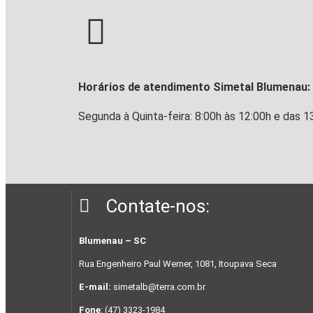
Horários de atendimento Simetal Blumenau:
Segunda à Quinta-feira: 8:00h às 12:00h e das 1
Contate-nos:
Blumenau – SC
Rua Engenheiro Paul Werner, 1081, Itoupava Seca
E-mail:
simetalb@terra.com.br
Fone
: (47) 3323-1984