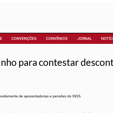
E
CONVENÇÕES
CONVÊNIOS
JORNAL
NOTÍC
unho para contestar descon
evidamente de aposentadorias e pensões do INSS.